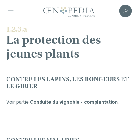
1.2.3.a
La protection des
jeunes plants
CONTRE LES LAPINS, LES RONGEURS ET
LE GIBIER
Voir partie
Conduite du vignoble - complantation
.