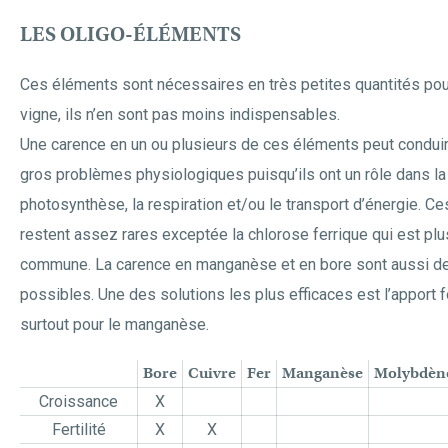
LES OLIGO-ÉLÉMENTS
Ces éléments sont nécessaires en très petites quantités pou
vigne, ils n’en sont pas moins indispensables.
Une carence en un ou plusieurs de ces éléments peut condui
gros problèmes physiologiques puisqu’ils ont un rôle dans la
photosynthèse, la respiration et/ou le transport d’énergie. Ce
restent assez rares exceptée la chlorose ferrique qui est plu
commune. La carence en manganèse et en bore sont aussi d
possibles. Une des solutions les plus efficaces est l’apport f
surtout pour le manganèse.
Bore
Cuivre
Fer
Manganèse
Molybdèn
Croissance
X
Fertilité
X
X