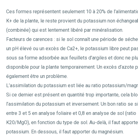
Ces formes représentent seulement 10 à 20% de l’alimentati
K+ de la plante, le reste provient du potassium non échangea
(combinée) qui est lentement libéré par minéralisation.
Facteurs de carences : si le sol connaît une période de séch
un pH élevé ou un excès de Ca2+, le potassium libre peut pa
sous sa forme adsorbée aux feuillets d’argiles et donc ne plu
disponible pour la plante temporairement. Un excès d’azote 
également être un problème.
L’assimilation du potassium est liée au ratio potassium/mag
Si ce dernier est présent en quantité trop importante, cela bl
l’assimilation du potassium et inversement. Un bon ratio se s
entre 3 et 5 en analyse foliaire et 0,8 en analyse de sol (ratio
K20/MgO), en fonction du type de sol. Au-delà, il faut apporte
potassium. En dessous, il faut apporter du magnésium.