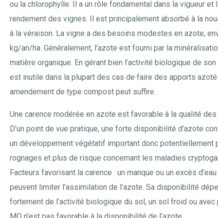
ou la chlorophylle. Il a un rôle fondamental dans la vigueur et 
rendement des vignes. Il est principalement absorbé à la nou
à la véraison. La vigne a des besoins modestes en azote, en
kg/an/ha. Généralement, l’azote est fourni par la minéralisatio
matière organique. En gérant bien l’activité biologique de son s
est inutile dans la plupart des cas de faire des apports azoté
amendement de type compost peut suffire.
Une carence modérée en azote est favorable à la qualité des 
D’un point de vue pratique, une forte disponibilité d’azote con
un développement végétatif important donc potentiellement 
rognages et plus de risque concernant les maladies cryptog
Facteurs favorisant la carence : un manque ou un excès d’eau
peuvent limiter l’assimilation de l’azote. Sa disponibilité dép
fortement de l’activité biologique du sol, un sol froid ou avec
MO n’est pas favorable à la disponibilité de l’azote.