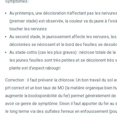
Symptômes :
Au printemps, une décoloration n’affectant pas les nervure
(premier stade) est observée, la couleur va du jaune à l’ivo
toucher les nervures
Au second stade, le jaunissement affecte les nervures, le
décolorées se nécrosent et le bord des feuilles se dessè
Au stade cottis (cas les plus graves) : nécrose totale de la f
les jeunes feuilles sont très petites et se décolorent très v
plante est d’aspect rabougri
Correction : il faut prévenir la chlorose. Un bon travail du sol 
pH correct et un bon taux de MO (la matière organique bien h
augmente la biodisponibilité du fer) permet généralement de
avoir ce genre de symptôme. Sinon il faut apporter du fer au 
le long terme via des sulfates ferreux en enfouissement (pou