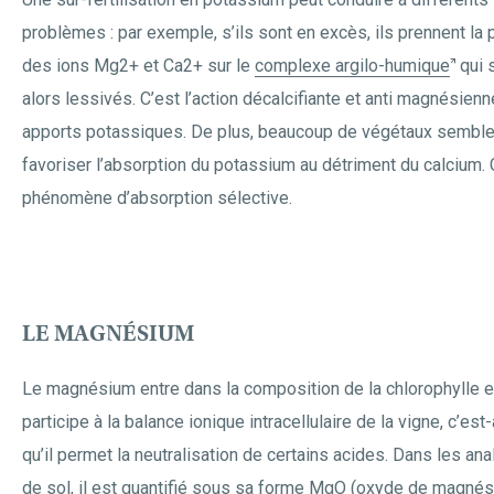
problèmes : par exemple, s’ils sont en excès, ils prennent la 
des ions Mg2+ et Ca2+ sur le
complexe argilo-humique
qui 
alors lessivés. C’est l’action décalcifiante et anti magnésien
apports potassiques. De plus, beaucoup de végétaux semble
favoriser l’absorption du potassium au détriment du calcium. 
phénomène d’absorption sélective.
LE MAGNÉSIUM
Le magnésium entre dans la composition de la chlorophylle e
participe à la balance ionique intracellulaire de la vigne, c’est
qu’il permet la neutralisation de certains acides. Dans les an
de sol, il est quantifié sous sa forme MgO (oxyde de magnés