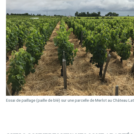
Essai de paillage (paille de blé) sur une parcelle de Merlot au Château La