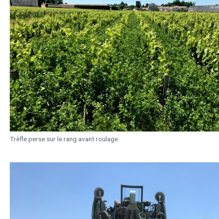
Trèfle perse sur le rang avant roulage