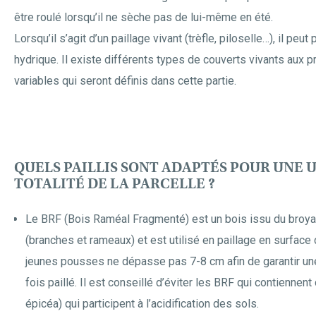
être roulé lorsqu’il ne sèche pas de lui-même en été.
Lorsqu’il s’agit d’un paillage vivant (trèfle, piloselle…), il peut
hydrique. Il existe différents types de couverts vivants aux p
variables qui seront définis dans cette partie.
QUELS PAILLIS SONT ADAPTÉS POUR UNE U
TOTALITÉ DE LA PARCELLE ?
Le BRF (Bois Raméal Fragmenté) est un bois issu du broy
(branches et rameaux) et est utilisé en paillage en surface
jeunes pousses ne dépasse pas 7-8 cm afin de garantir une
fois paillé. Il est conseillé d’éviter les BRF qui contiennen
épicéa) qui participent à l’acidification des sols.