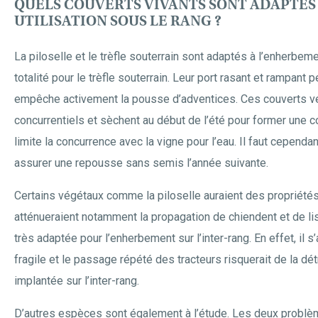
QUELS COUVERTS VIVANTS SONT ADAPTÉS
UTILISATION SOUS LE RANG ?
La piloselle et le trèfle souterrain sont adaptés à l’enherbeme
totalité pour le trèfle souterrain. Leur port rasant et rampant p
empêche activement la pousse d’adventices. Ces couverts v
concurrentiels et sèchent au début de l’été pour former une co
limite la concurrence avec la vigne pour l’eau. Il faut cependa
assurer une repousse sans semis l’année suivante.
Certains végétaux comme la piloselle auraient des propriétés
atténueraient notamment la propagation de chiendent et de li
très adaptée pour l’enherbement sur l’inter-rang. En effet, il 
fragile et le passage répété des tracteurs risquerait de la dét
implantée sur l’inter-rang.
D’autres espèces sont également à l’étude. Les deux problèm