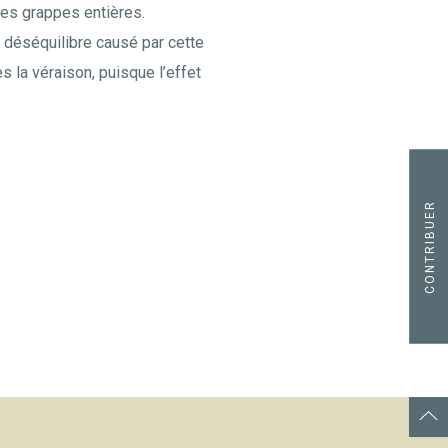
des grappes entières.
le déséquilibre causé par cette
ès la véraison, puisque l’effet
CONTRIBUER