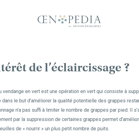
ntérêt de l’éclaircissage ?
u vendange en vert est une opération en vert qui consiste à sup
 dans le but d’améliorer la qualité potentielle des grappes resta
nage n’a pas suffi à limiter le nombre de grappes par pied. Il 
dement par la suppression de certaines grappes permet d’amélior
uilles de « nourrir » un plus petit nombre de puits.