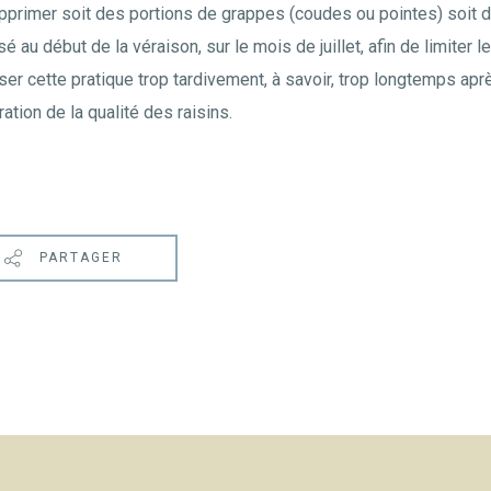
upprimer soit des portions de grappes (coudes ou pointes) soit 
sé au début de la véraison, sur le mois de juillet, afin de limiter 
liser cette pratique trop tardivement, à savoir, trop longtemps apr
ation de la qualité des raisins.
PARTAGER