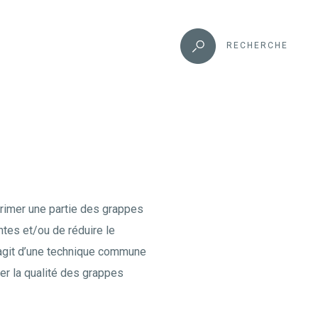
RECHERCHE
primer une partie des grappes
ntes et/ou de réduire le
s’agit d’une technique commune
er la qualité des grappes