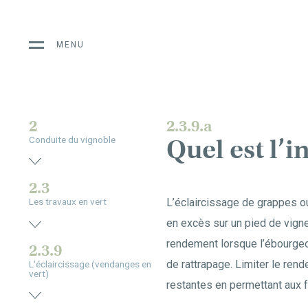
MENU
2
2.3.9.a
Quel est l’i
Conduite du vignoble
2.3
L’éclaircissage de grappes o
Les travaux en vert
en excès sur un pied de vigne
rendement lorsque l’ébourgeon
2.3.9
de rattrapage. Limiter le ren
L'éclaircissage (vendanges en
vert)
restantes en permettant aux fe