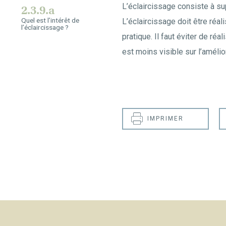
L’éclaircissage consiste à s
2.3.9.a
Quel est l’intérêt de
L’éclaircissage doit être réali
l’éclaircissage ?
pratique. Il faut éviter de réa
est moins visible sur l’amélior
IMPRIMER