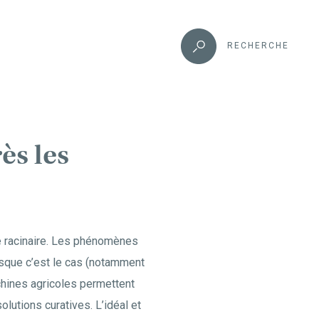
RECHERCHE
ès les
e racinaire. Les phénomènes
rsque c’est le cas (notamment
chines agricoles permettent
olutions curatives. L’idéal et