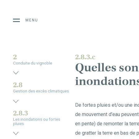
MENU
2
2.8.3.c
Quelles son
Conduite du vignoble
inondations 
2.8
Gestion des excès climatiques
De fortes pluies et/ou une i
2.8.3
de mouvement d’eau peuvent e
Les inondations ou fortes
en pente) de remonter la ter
pluies
de gratter la terre en bas de 