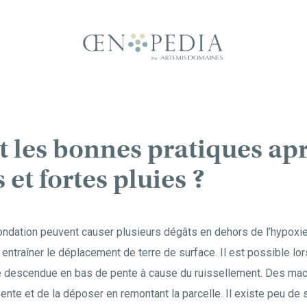
t les bonnes pratiques apr
et fortes pluies ?
nondation peuvent causer plusieurs dégâts en dehors de l’hypoxi
ntraîner le déplacement de terre de surface. Il est possible lo
re descendue en bas de pente à cause du ruissellement. Des ma
pente et de la déposer en remontant la parcelle. Il existe peu de s