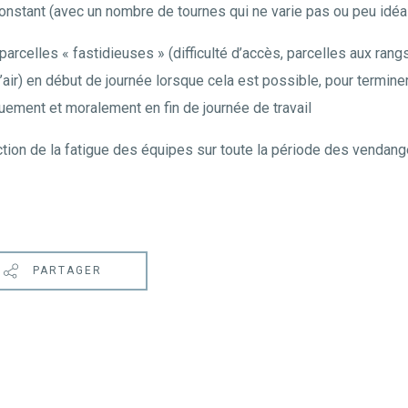
onstant (avec un nombre de tournes qui ne varie pas ou peu idé
arcelles « fastidieuses » (difficulté d’accès, parcelles aux rang
’air) en début de journée lorsque cela est possible, pour termine
uement et moralement en fin de journée de travail
ction de la fatigue des équipes sur toute la période des vendan
PARTAGER