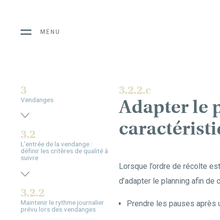
MENU
3
3.2.2.c
Adapter le 
Vendanges
caractérist
3.2
L'entrée de la vendange :
définir les critères de qualité à
suivre
Lorsque l’ordre de récolte est
d’adapter le planning afin d
3.2.2
Maintenir le rythme journalier
Prendre les pauses après u
prévu lors des vendanges