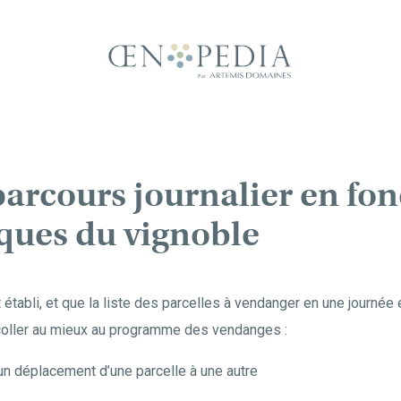
parcours journalier en fon
iques du vignoble
 établi, et que la liste des parcelles à vendanger en une journée e
e coller au mieux au programme des vendanges :
n déplacement d’une parcelle à une autre