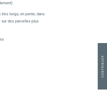
alement)
s très longs, en pente, dans
r sur des parcelles plus
ges
CONTRIBUER