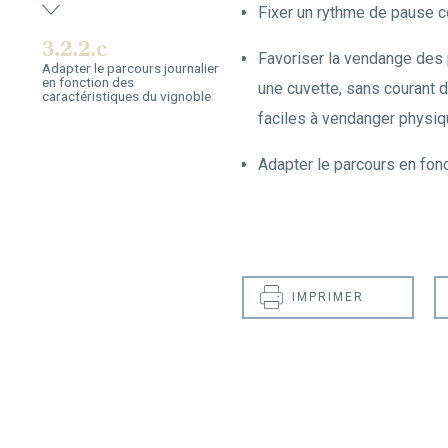
Fixer un rythme de pause c
3.2.2.c
Favoriser la vendange des p
Adapter le parcours journalier
en fonction des
une cuvette, sans courant d
caractéristiques du vignoble
faciles à vendanger physiq
Adapter le parcours en fon
IMPRIMER