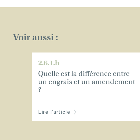
Voir aussi :
2.6.1.b
Quelle est la différence entre
un engrais et un amendement
?
Lire l'article