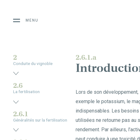
MENU
2
2.6.1.a
Introducti
Conduite du vignoble
2.6
Lors de son développement, la
La fertilisation
exemple le potassium, le mag
indispensables. Les besoins 
2.6.1
utilisées ne retourne pas au 
Généralités sur la fertilisation
rendement. Par ailleurs, l’acti
peut conduire à une toxicité 