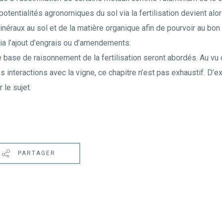
potentialités agronomiques du sol via la fertilisation devient alo
néraux au sol et de la matière organique afin de pourvoir au bo
 via l’ajout d’engrais ou d’amendements.
e base de raisonnement de la fertilisation seront abordés. Au vu
s interactions avec la vigne, ce chapitre n’est pas exhaustif. D’
 le sujet.
PARTAGER