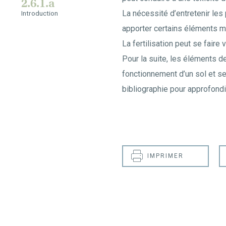
2.6.1.a
La nécessité d’entretenir les 
Introduction
apporter certains éléments mi
La fertilisation peut se faire
Pour la suite, les éléments d
fonctionnement d’un sol et se
bibliographie pour approfondir
IMPRIMER