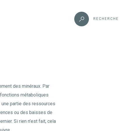
RECHERCHE
lement des minéraux. Par
s fonctions métaboliques
, une partie des ressources
carences ou des baisses de
nier. Si rien n’est fait, cela
uivre.