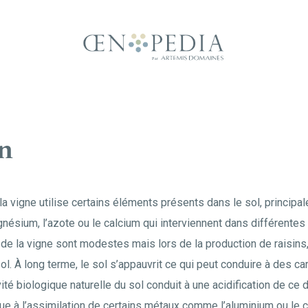
on
 vigne utilise certains éléments présents dans le sol, principa
nésium, l’azote ou le calcium qui interviennent dans différente
de la vigne sont modestes mais lors de la production de raisins
sol. À long terme, le sol s’appauvrit ce qui peut conduire à des 
vité biologique naturelle du sol conduit à une acidification de ce der
due à l’assimilation de certains métaux comme l’aluminium ou le c