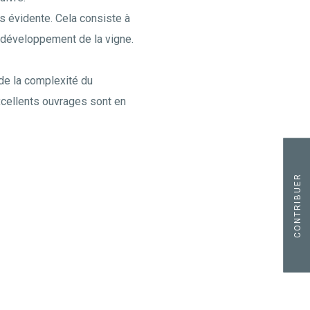
rs évidente. Cela consiste à
n développement de la vigne.
 de la complexité du
excellents ouvrages sont en
CONTRIBUER