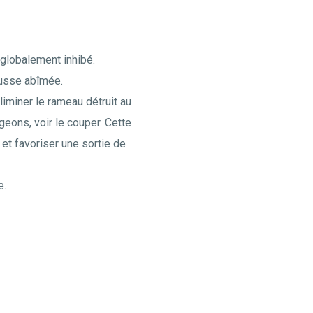
globalement inhibé.
ousse abîmée.
liminer le rameau détruit au
geons, voir le couper. Cette
et favoriser une sortie de
e.