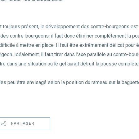
t toujours présent, le développement des contre-bourgeons est 
tie des contre-bourgeons, il faut donc éliminer complétement la p
ifficile à mettre en place. Il faut être extrêmement délicat pour é
geon. Idéalement, il faut tirer dans l’axe parallèle au contre-bour
 dans une situation où le gel aurait détruit la pousse complète 
 peu être envisagé selon la position du rameau sur la baguett
PARTAGER