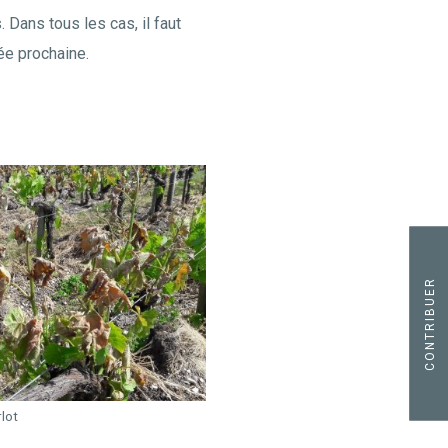
 Dans tous les cas, il faut
ée prochaine.
CONTRIBUER
rlot