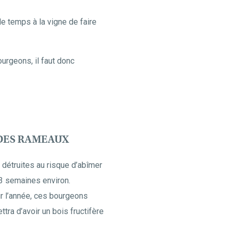
le temps à la vigne de faire
ourgeons, il faut donc
 DES RAMEAUX
s détruites au risque d’abîmer
 3 semaines environ.
ur l’année, ces bourgeons
ra d’avoir un bois fructifère