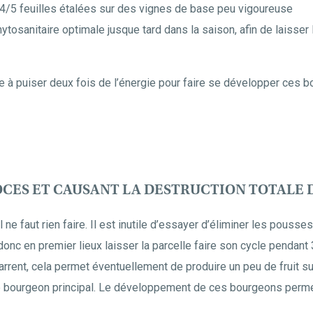
4/5 feuilles étalées sur des vignes de base peu vigoureuse
ytosanitaire optimale jusque tard dans la saison, afin de laisser 
gne à puiser deux fois de l’énergie pour faire se développer ces b
OCES ET CAUSANT LA DESTRUCTION TOTALE
ne faut rien faire. Il est inutile d’essayer d’éliminer les pousse
 donc en premier lieux laisser la parcelle faire son cycle pendant
rrent, cela permet éventuellement de produire un peu de fruit s
e bourgeon principal. Le développement de ces bourgeons permett