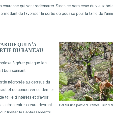
a couronne qui vont redémarrer. Sinon ce sera ceux du vieux bois.
rmettant de favoriser la sortie de pousse pour la taille de l’ann
TARDIF QUI N’A
ARTIE DU RAMEAU
mplexe à gérer puisque les
rt buissonnant.
 partie nécrosée au-dessus du
haut et de conserver ce dernier
e taille d’intérêts et d’avoir
es autres entre-cœurs devront
Gel sur une partie du rameau sur Me
our limiter les entassements