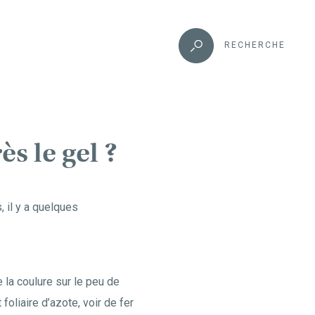
RECHERCHE
s le gel ?
, il y a quelques
e la coulure sur le peu de
oliaire d’azote, voir de fer