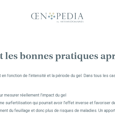
 les bonnes pratiques aprè
en fonction de l’intensité et la période du gel. Dans tous les cas
ur mesurer réellement l’impact du gel
e surfertilisation qui pourrait avoir l’effet inverse et favoriser d
ent du feuillage et donc plus de risques de maladies. Un apport f