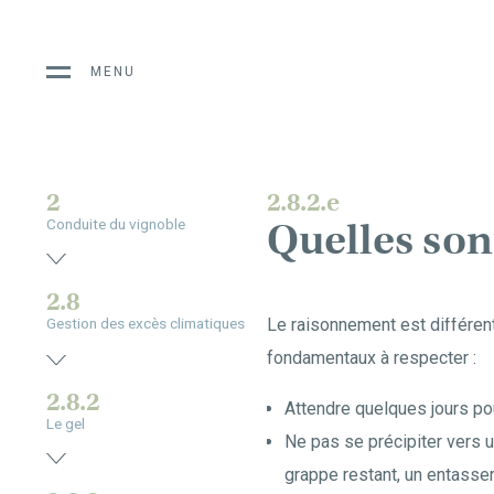
MENU
2
2.8.2.e
Quelles sont
Conduite du vignoble
2.8
Le raisonnement est différent 
Gestion des excès climatiques
fondamentaux à respecter :
2.8.2
Attendre quelques jours po
Le gel
Ne pas se précipiter vers un
grappe restant, un entassem