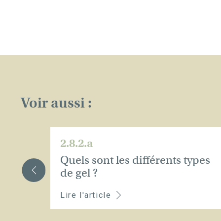
Voir aussi :
2.8.2.a
Quels sont les différents types
de gel ?
FERMER
Lire l'article