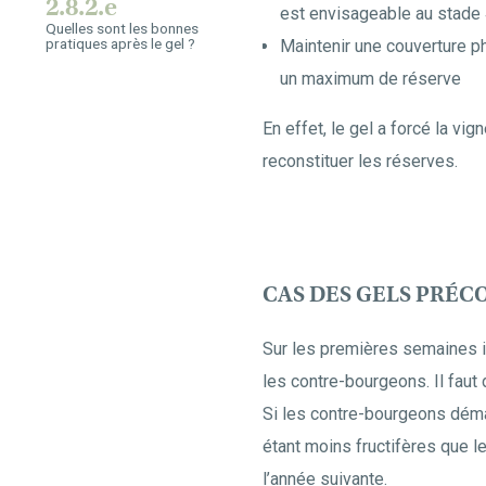
2.8.2.e
est envisageable au stade 
Quelles sont les bonnes
pratiques après le gel ?
Maintenir une couverture ph
un maximum de réserve
En effet, le gel a forcé la vi
reconstituer les réserves.
CAS DES GELS PRÉC
Sur les premières semaines il 
les contre-bourgeons. Il faut
Si les contre-bourgeons déma
étant moins fructifères que l
l’année suivante.