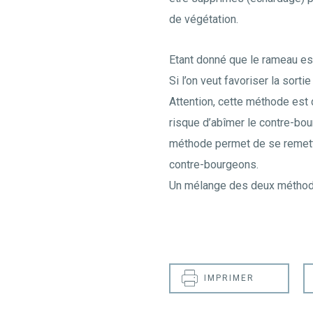
de végétation.
Étant donné que le rameau es
Si l’on veut favoriser la sor
Attention, cette méthode est d
risque d’abîmer le contre-bour
méthode permet de se remettre
contre-bourgeons.
Un mélange des deux méthodes
IMPRIMER