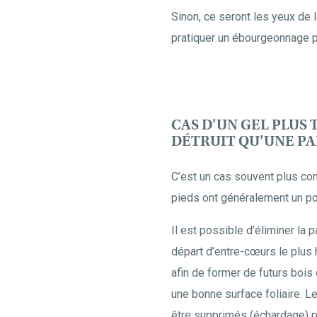
Sinon, ce seront les yeux de l
pratiquer un ébourgeonnage pe
CAS D’UN GEL PLUS 
DÉTRUIT QU’UNE P
C’est un cas souvent plus co
pieds ont généralement un po
Il est possible d’éliminer la
départ d’entre-cœurs le plus 
afin de former de futurs bois d
une bonne surface foliaire. L
être supprimés (échardage) p