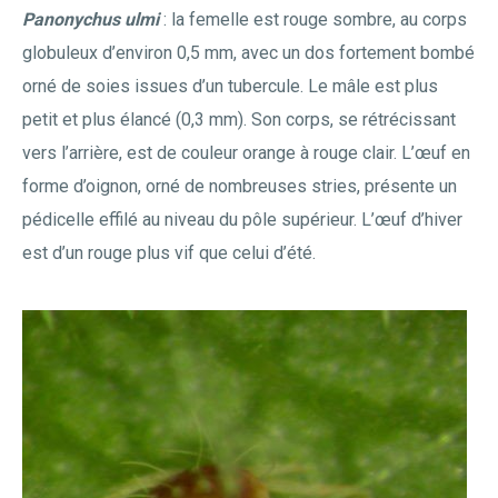
Panonychus ulmi
: la femelle est rouge sombre, au corps
globuleux d’environ 0,5 mm, avec un dos fortement bombé
orné de soies issues d’un tubercule. Le mâle est plus
petit et plus élancé (0,3 mm). Son corps, se rétrécissant
vers l’arrière, est de couleur orange à rouge clair. L’œuf en
forme d’oignon, orné de nombreuses stries, présente un
pédicelle effilé au niveau du pôle supérieur. L’œuf d’hiver
est d’un rouge plus vif que celui d’été.