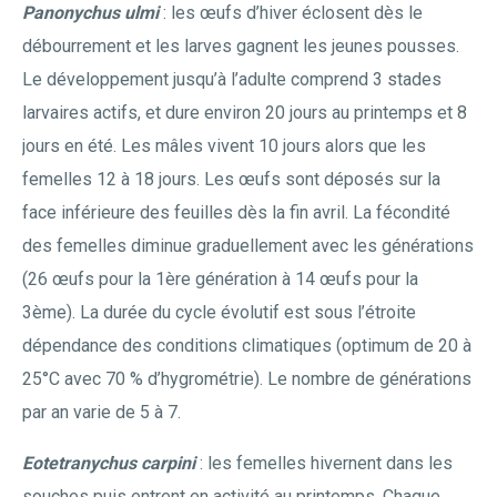
Panonychus ulmi
: les œufs d’hiver éclosent dès le
débourrement et les larves gagnent les jeunes pousses.
Le développement jusqu’à l’adulte comprend 3 stades
larvaires actifs, et dure environ 20 jours au printemps et 8
jours en été. Les mâles vivent 10 jours alors que les
femelles 12 à 18 jours. Les œufs sont déposés sur la
face inférieure des feuilles dès la fin avril. La fécondité
des femelles diminue graduellement avec les générations
(26 œufs pour la 1ère génération à 14 œufs pour la
3ème). La durée du cycle évolutif est sous l’étroite
dépendance des conditions climatiques (optimum de 20 à
25°C avec 70 % d’hygrométrie). Le nombre de générations
par an varie de 5 à 7.
Eotetranychus carpini
: les femelles hivernent dans les
souches puis entrent en activité au printemps. Chaque