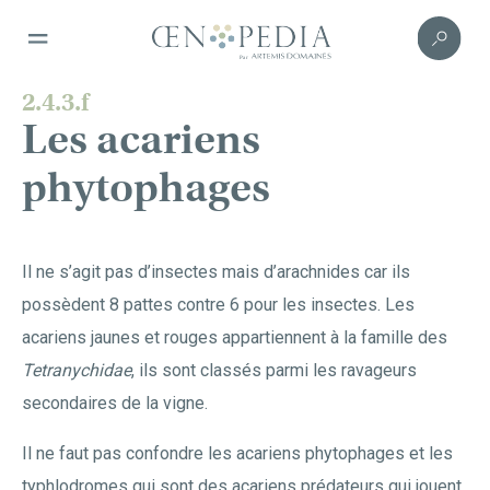
2.4.3.f
Les acariens
phytophages
Il ne s’agit pas d’insectes mais d’arachnides car ils
possèdent 8 pattes contre 6 pour les insectes. Les
acariens jaunes et rouges appartiennent à la famille des
Tetranychidae
, ils sont classés parmi les ravageurs
secondaires de la vigne.
Il ne faut pas confondre les acariens phytophages et les
typhlodromes qui sont des acariens prédateurs qui jouent