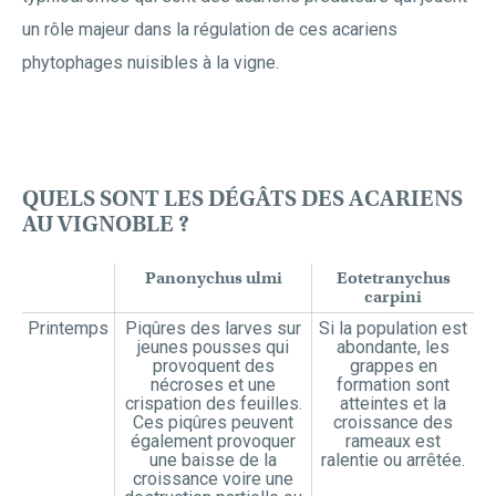
un rôle majeur dans la régulation de ces acariens
phytophages nuisibles à la vigne.
QUELS SONT LES DÉGÂTS DES ACARIENS
AU VIGNOBLE ?
Panonychus ulmi
Eotetranychus
carpini
Printemps
Piqûres des larves sur
Si la population est
jeunes pousses qui
abondante, les
provoquent des
grappes en
nécroses et une
formation sont
crispation des feuilles.
atteintes et la
Ces piqûres peuvent
croissance des
également provoquer
rameaux est
une baisse de la
ralentie ou arrêtée.
croissance voire une