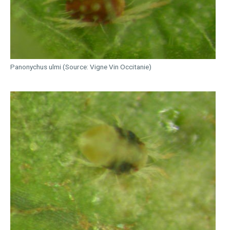
Panonychus ulmi (Source: Vigne Vin Occitanie)