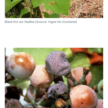
Black Rot sur feuilles (Source: Vigne Vin Occitanie)