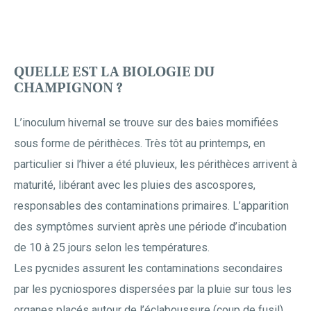
QUELLE EST LA BIOLOGIE DU
CHAMPIGNON ?
L’inoculum hivernal se trouve sur des baies momifiées
sous forme de périthèces. Très tôt au printemps, en
particulier si l’hiver a été pluvieux, les périthèces arrivent à
maturité, libérant avec les pluies des ascospores,
responsables des contaminations primaires. L’apparition
des symptômes survient après une période d’incubation
de 10 à 25 jours selon les températures.
Les pycnides assurent les contaminations secondaires
par les pycniospores dispersées par la pluie sur tous les
organes placés autour de l’éclaboussure (coup de fusil).