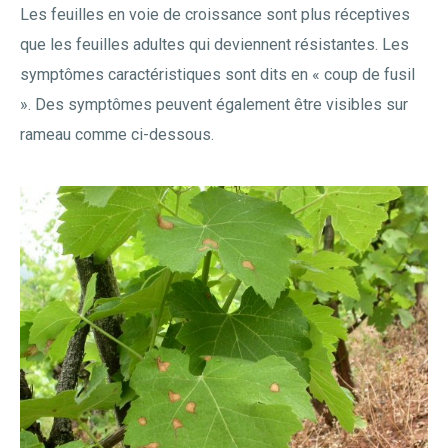
Les feuilles en voie de croissance sont plus réceptives
que les feuilles adultes qui deviennent résistantes. Les
symptômes caractéristiques sont dits en « coup de fusil
». Des symptômes peuvent également être visibles sur
rameau comme ci-dessous.