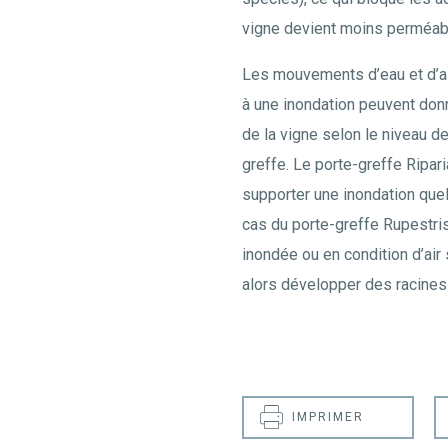
vigne devient moins perméabl
Les mouvements d’eau et d’air
à une inondation peuvent donn
de la vigne selon le niveau d
greffe. Le porte-greffe Ripar
supporter une inondation quel
cas du porte-greffe Rupestris
inondée ou en condition d’air 
alors développer des racines 
IMPRIMER