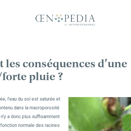
t les conséquences d’une
forte pluie ?
e, l’eau du sol est saturée et
 contenu dans la macroporosité
l n’y a donc plus suffisamment
 fonction normale des racines