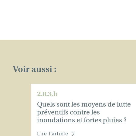
Voir aussi :
2.8.3.b
Quels sont les moyens de lutte
préventifs contre les
inondations et fortes pluies ?
Lire l'article