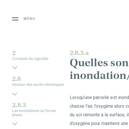
MENU
2
2.8.3.a
Quelles son
Conduite du vignoble
inondation/
2.8
Gestion des excès climatiques
Lorsqu’une parcelle est inondé
2.8.3
chasse l’air, l’oxygène alors
Les inondations ou fortes
du sol remonte à la surface, i
pluies
d’oxygène pour maintenir une