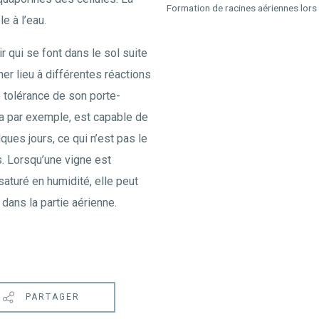
Formation de racines aériennes lors
e à l’eau.
 qui se font dans le sol suite
er lieu à différentes réactions
e tolérance de son porte-
ia par exemple, est capable de
ques jours, ce qui n’est pas le
. Lorsqu’une vigne est
saturé en humidité, elle peut
dans la partie aérienne.
PARTAGER