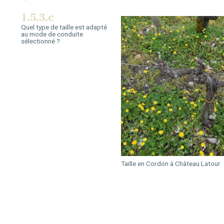
1.5.3.c
Quel type de taille est adapté
au mode de conduite
sélectionné ?
Taille en Cordon à Château Latour