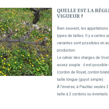
QUELLE EST LA RÉG
VIGUEUR ?
Bien souvent, les appellations
types de tailles. Il y a certe
variantes sont possibles en ac
production.
Le cahier des charges de Vo
assez souple : il est possible d
(cordon de Royat, cordon bilaté
taille longue (guyot simple).
À l’inverse, à Pauillac seules 2
taille à 2 cordons ou éventails