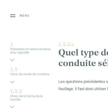
MENU
1
1.5.3.c
Quel type d
Plantation et restructuration
d'un vignoble
conduite sé
1.5
Choix du mode de conduite
Les questions précédentes ont
feuillage. Il faut donc utiliser
1.5.3
Choix de la forme de la
souche