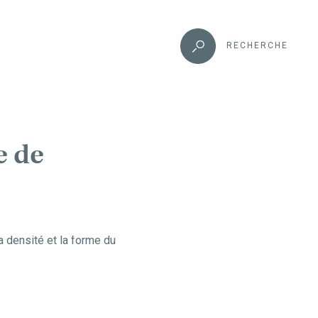
RECHERCHE
e de
a densité et la forme du