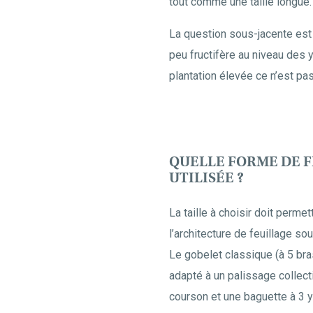
tout comme une taille longue.
La question sous-jacente est 
peu fructifère au niveau des 
plantation élevée ce n’est p
QUELLE FORME DE F
UTILISÉE ?
La taille à choisir doit perme
l’architecture de feuillage sou
Le gobelet classique (à 5 bra
adapté à un palissage collecti
courson et une baguette à 3 y