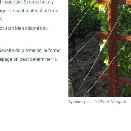
important. Si on le fait il y
age. Ce sont toutes 2 de très
s.
ot sont bien adaptés au
densité de plantation, la forme
u cépage on peut déterminer la
Système palissé à Eisele Vineyard