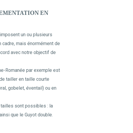
LEMENTATION EN
 imposent un ou plusieurs
s un cadre, mais énormément de
cord avec notre objectif de
sne-Romanée par exemple est
e tailler en taille courte
ral, gobelet, éventail) ou en
 tailles sont possibles : la
 ainsi que le Guyot double.