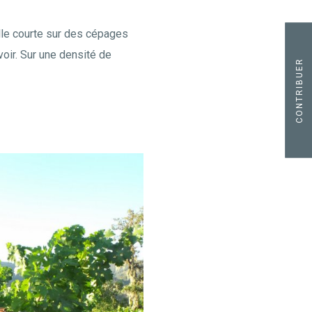
ille courte sur des cépages
oir. Sur une densité de
CONTRIBUER