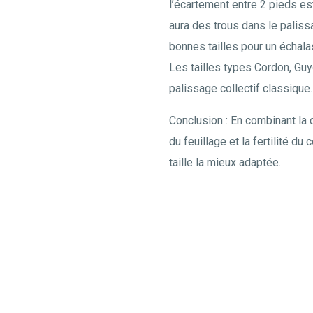
l’écartement entre 2 pieds est 
aura des trous dans le paliss
bonnes tailles pour un échala
Les tailles types Cordon, Guy
palissage collectif classique.
Conclusion : En combinant la 
du feuillage et la fertilité d
taille la mieux adaptée.