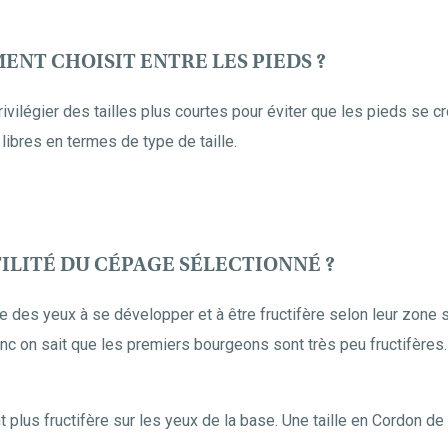
ENT CHOISIT ENTRE LES PIEDS ?
 privilégier des tailles plus courtes pour éviter que les pieds se 
ibres en termes de type de taille.
TILITÉ DU CÉPAGE SÉLECTIONNÉ ?
e des yeux à se développer et à être fructifère selon leur zone 
nc on sait que les premiers bourgeons sont très peu fructifères. 
t plus fructifère sur les yeux de la base. Une taille en Cordon d