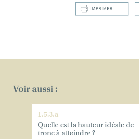
IMPRIMER
Voir aussi :
1.5.3.a
Quelle est la hauteur idéale de
tronc à atteindre ?