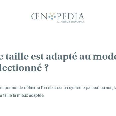
e taille est adapté au mod
lectionné ?
 permis de définir si l’on était sur un système palissé ou non, l
 la taille la mieux adaptée.