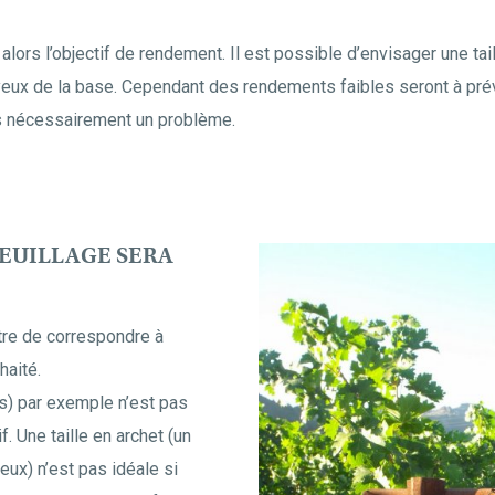
alors l’objectif de rendement. Il est possible d’envisager une ta
yeux de la base. Cependant des rendements faibles seront à prév
as nécessairement un problème.
EUILLAGE SERA
ttre de correspondre à
haité.
s) par exemple n’est pas
f. Une taille en archet (un
eux) n’est pas idéale si