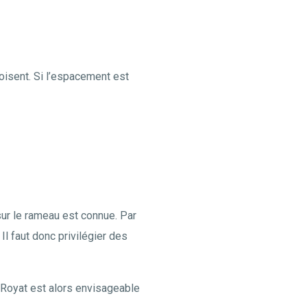
croisent. Si l’espacement est
sur le rameau est connue. Par
Il faut donc privilégier des
e Royat est alors envisageable