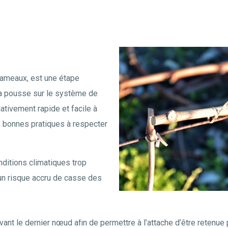
rameaux, est une étape
 la pousse sur le système de
ativement rapide et facile à
de bonnes pratiques à respecter
nditions climatiques trop
a un risque accru de casse des
avant le dernier nœud afin de permettre à l’attache d’être retenue