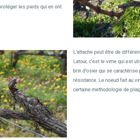
rotéger les pieds qui en ont
L'attache peut être de différe
Latour, c'est le vime qui est uti
brin d'osier qui se caractérise
résistance. Le noeud fait au v
certaine methodologie de plia