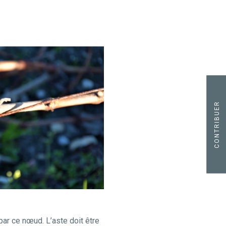
CONTRIBUER
 par ce nœud. L’aste doit être