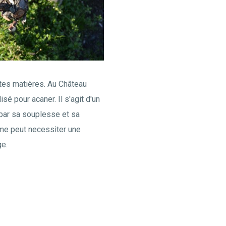
ntes matières. Au Château
lisé pour acaner. Il s'agit d'un
 par sa souplesse et sa
ime peut necessiter une
ge.