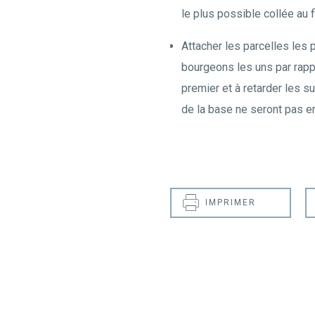
le plus possible collée au fi
Attacher les parcelles les p
bourgeons les uns par rapp
premier et à retarder les 
de la base ne seront pas e
IMPRIMER