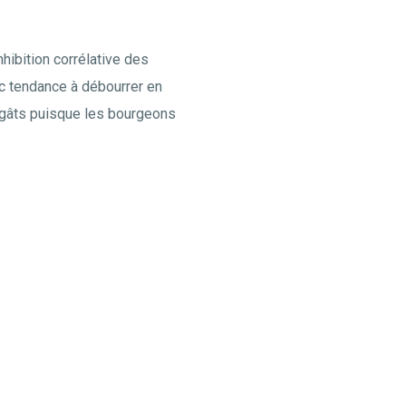
nhibition corrélative des
c tendance à débourrer en
dégâts puisque les bourgeons