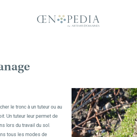
canage
cher le tronc à un tuteur ou au
roit. Un tuteur leur permet de
 lors du travail du sol.
ans tous les modes de