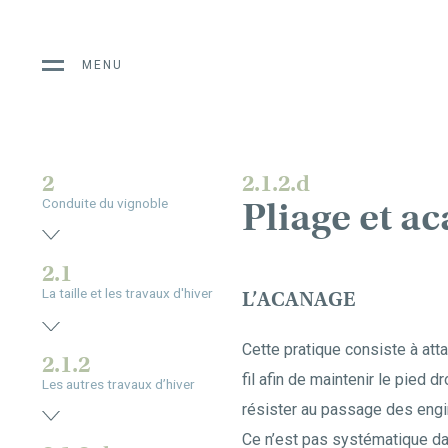
MENU
2
2.1.2.d
Pliage et a
Conduite du vignoble
2.1
La taille et les travaux d'hiver
L’ACANAGE
Cette pratique consiste à atta
2.1.2
fil afin de maintenir le pied d
Les autres travaux d’hiver
résister au passage des engins
Ce n’est pas systématique d