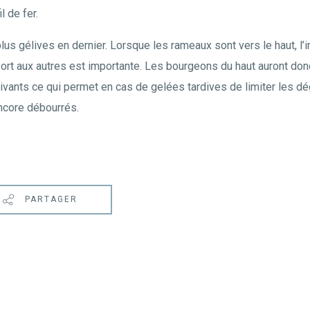
l de fer.
lus gélives en dernier. Lorsque les rameaux sont vers le haut, l’i
ort aux autres est importante. Les bourgeons du haut auront don
suivants ce qui permet en cas de gelées tardives de limiter les 
ncore débourrés.
PARTAGER