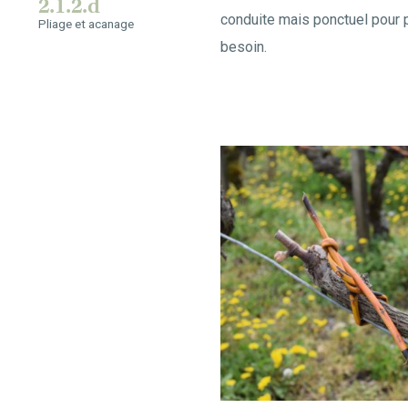
2.1.2.d
conduite mais ponctuel pour p
Pliage et acanage
besoin.