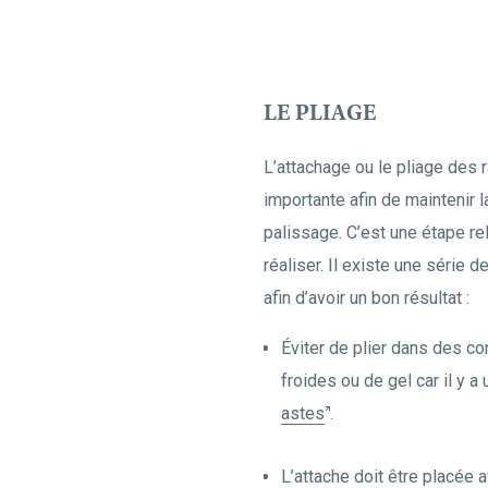
LE PLIAGE
L’attachage ou le pliage des 
importante afin de maintenir
palissage. C’est une étape rel
réaliser. Il existe une série 
afin d’avoir un bon résultat :
Éviter de plier dans des co
froides ou de gel car il y 
astes
.
L’attache doit être placée 