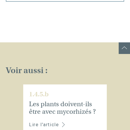
Voir aussi :
1.4.5.b
Les plants doivent-ils
être avec mycorhizés ?
Lire l'article