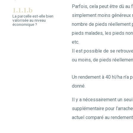
Parfois, cela peut être dû au 
1.1.1.b
simplement moins généreux m
La parcelle est-elle bien
valorisée au niveau
nombre de pieds réellement pr
économique ?
pieds malades, les pieds non 
etc.
Il est possible de se retrouv
ou moins, de pieds réellemen
Un rendement à 40 hl/ha n’a 
donné.
Il y a nécessairement un seui
supplémentaire pour l’arracher
actuel comparé au rendement 