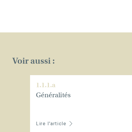
Voir aussi :
1.1.1.a
Généralités
Lire l'article