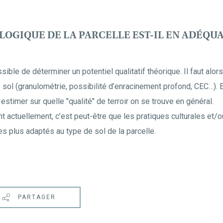
LOGIQUE DE LA PARCELLE EST-IL EN ADÉQUA
ssible de déterminer un potentiel qualitatif théorique. Il faut alor
e sol (granulométrie, possibilité d’enracinement profond, CEC…).
stimer sur quelle "qualité" de terroir on se trouve en général.
int actuellement, c’est peut-être que les pratiques culturales et/o
es plus adaptés au type de sol de la parcelle.
PARTAGER