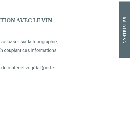
CONTRIBUER
TION AVEC LE VIN
s se baser sur la topographie,
 En couplant ces informations
u le matériel végétal (porte-