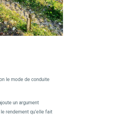
lon le mode de conduite
rajoute un argument
 le rendement qu’elle fait