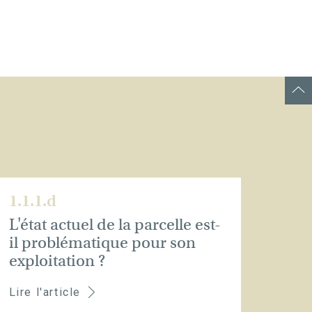
1.1.1.d
L'état actuel de la parcelle est-
il problématique pour son
exploitation ?
Lire l'article