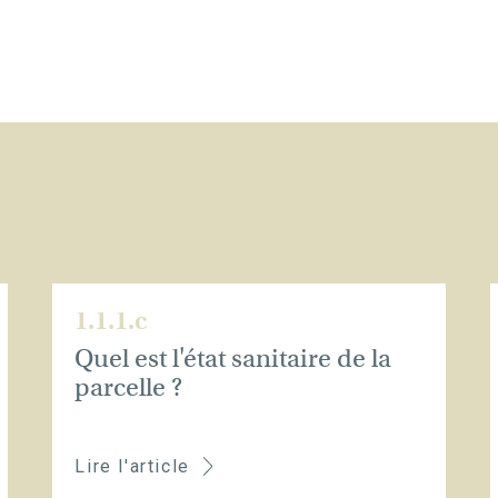
1.1.1.c
Quel est l'état sanitaire de la
parcelle ?
Lire l'article