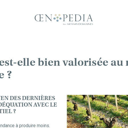
est-elle bien valorisée au
e ?
EN DES DERNIÈRES
ADÉQUATION AVEC LE
IEL ?
endance à produire moins.