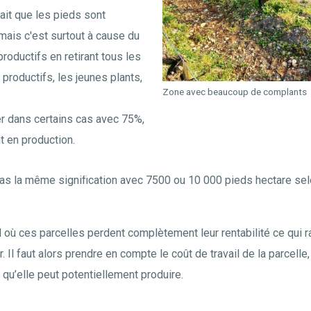
fait que les pieds sont
ais c'est surtout à cause du
oductifs en retirant tous les
productifs, les jeunes plants,
Zone avec beaucoup de complants
er dans certains cas avec 75%,
t en production.
pas la même signification avec 7500 ou 10 000 pieds hectare se
l où ces parcelles perdent complètement leur rentabilité ce qui 
. Il faut alors prendre en compte le coût de travail de la parcelle,
qu’elle peut potentiellement produire.