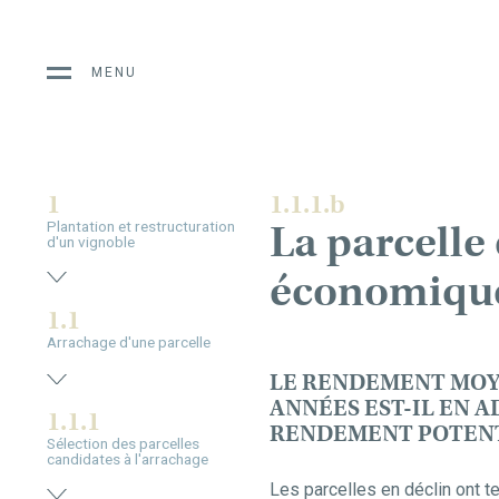
MENU
1
1.1.1.b
La parcelle 
Plantation et restructuration
d'un vignoble
économiqu
1.1
Arrachage d'une parcelle
LE RENDEMENT MOY
ANNÉES EST-IL EN 
1.1.1
RENDEMENT POTENT
Sélection des parcelles
candidates à l'arrachage
Les parcelles en déclin ont t