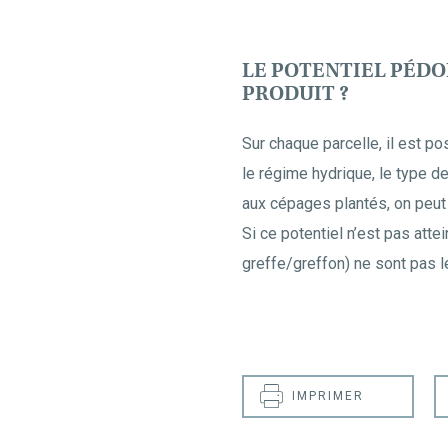
LE POTENTIEL PÉDO
PRODUIT ?
Sur chaque parcelle, il est po
le régime hydrique, le type d
aux cépages plantés, on peut e
Si ce potentiel n’est pas atte
greffe/greffon) ne sont pas l
IMPRIMER