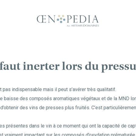
 faut inerter lors du press
 pas indispensable mais il peut s’avérer très qualitatif.
e baisse des composés aromatiques végétaux et de la MND lors 
d’obtenir des vins de presses plus fruités. C’est particulièremen
s présentes dans le vin à ce moment qui ont la capacité de capt
est vraiment impactant sur les composés d’oxydation prématurée.