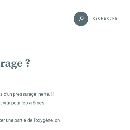
RECHERCHE
urage ?
d’un pressurage inerté. Il
t vrai pour les arômes
er une partie de l’oxygène, on