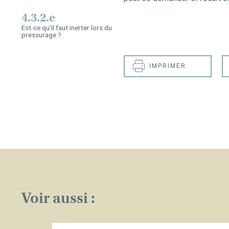
4.3.2.e
Est-ce qu’il faut inerter lors du
pressurage ?
IMPRIMER
Voir aussi :