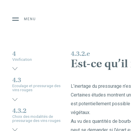
MENU
4
4.3.2.e
Est-ce qu’il
Vinification
4.3
L’inertage du pressurage n’est
Ecoulage et pressurage des
vins rouges
Certaines études montrent un
est potentiellement possible 
4.3.2
végétaux.
Choix des modalités de
pressurage des vins rouges
Au vu des quantités de bourbe
peut se demander si l’écart 