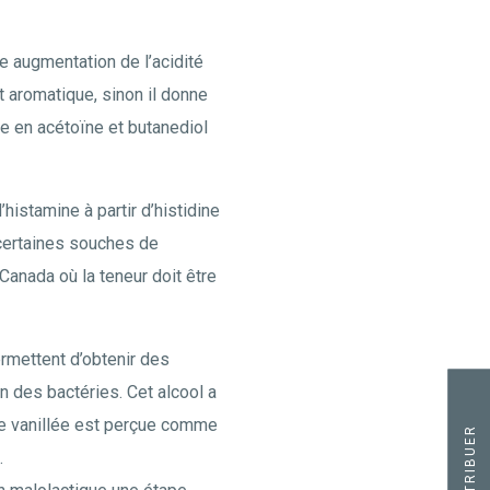
ne augmentation de l’acidité
t aromatique, sinon il donne
ée en acétoïne et butanediol
histamine à partir d’histidine
 certaines souches de
Canada où la teneur doit être
ermettent d’obtenir des
on des bactéries. Cet alcool a
note vanillée est perçue comme
CONTRIBUER
.