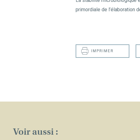
La stabilité microbiologique 
primordiale de l’élaboration d
IMPRIMER
Voir aussi :