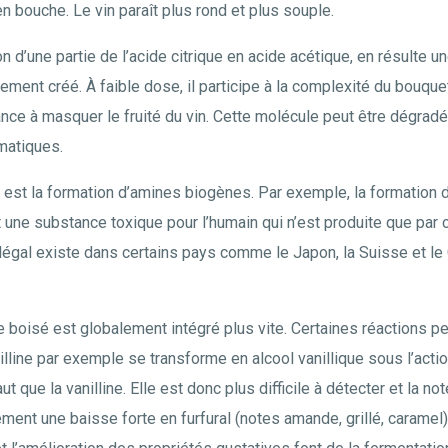
n bouche. Le vin paraît plus rond et plus souple.
n d’une partie de l’acide citrique en acide acétique, en résulte u
lement créé. À faible dose, il participe à la complexité du bouque
nce à masquer le fruité du vin. Cette molécule peut être dégrad
matiques.
e est la formation d’amines biogènes. Par exemple, la formation d’
t une substance toxique pour l’humain qui n’est produite que par
égal existe dans certains pays comme le Japon, la Suisse et le 
e boisé est globalement intégré plus vite. Certaines réactions p
illine par exemple se transforme en alcool vanillique sous l’acti
ut que la vanilline. Elle est donc plus difficile à détecter et la 
ment une baisse forte en furfural (notes amande, grillé, caramel)