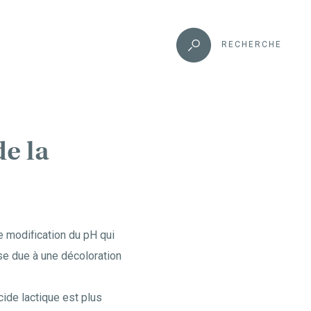
RECHERCHE
de la
ne modification du pH qui
sse due à une décoloration
cide lactique est plus