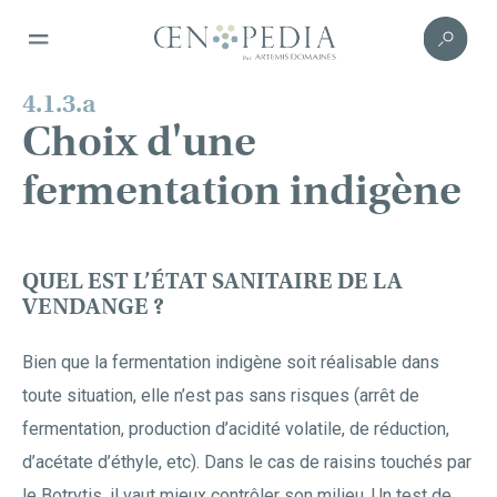
4.1.3.a
Choix d'une
fermentation indigène
QUEL EST L’ÉTAT SANITAIRE DE LA
VENDANGE ?
Bien que la fermentation indigène soit réalisable dans
toute situation, elle n’est pas sans risques (arrêt de
fermentation, production d’acidité volatile, de réduction,
d’acétate d’éthyle, etc). Dans le cas de raisins touchés par
le Botrytis, il vaut mieux contrôler son milieu. Un test de