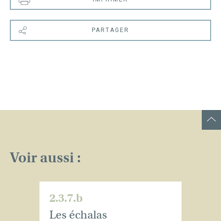
PARTAGER
Voir aussi :
2.3.7.b
Les échalas