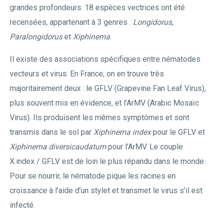
grandes profondeurs. 18 espèces vectrices ont été
recensées, appartenant à 3 genres :
Longidorus
,
Paralongidorus
et
Xiphinema
.
Il existe des associations spécifiques entre nématodes
vecteurs et virus. En France, on en trouve très
majoritairement deux : le GFLV (Grapevine Fan Leaf Virus),
plus souvent mis en évidence, et l’ArMV (Arabic Mosaïc
Virus). Ils produisent les mêmes symptômes et sont
transmis dans le sol par
Xiphinema index
pour le GFLV et
Xiphinema diversicaudatum
pour l’ArMV. Le couple
X.index / GFLV est de loin le plus répandu dans le monde.
Pour se nourrir, le nématode pique les racines en
croissance à l’aide d’un stylet et transmet le virus s’il est
infecté.